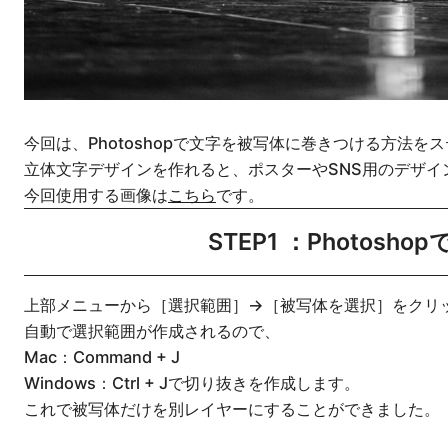
今回は、Photoshopで文字を被写体に巻きつける方法を
立体文字デザインを作れると、ポスターやSNS用のデザイ
今回使用する画像は
こちら
です。
STEP1 ：Photos
上部メニューから［選択範囲］→［被写体を選択］をクリ
自動で選択範囲が作成されるので、
Mac：Command + J
Windows：Ctrl + Jで切り抜きを作成します。
これで被写体だけを別レイヤーにすることができました。