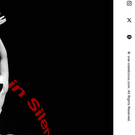
© one-standcross.com. All Rights Reserved.