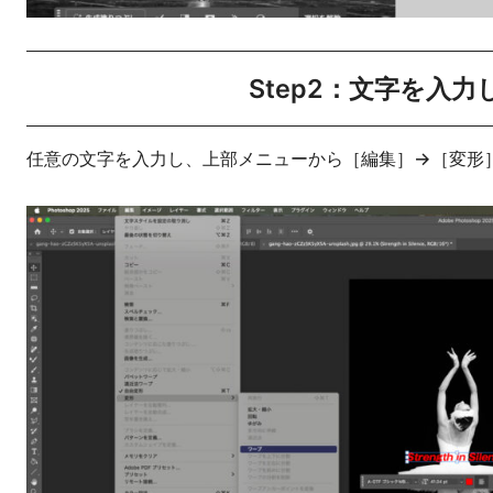
Step2：文字を入
任意の文字を入力し、上部メニューから［編集］→［変形