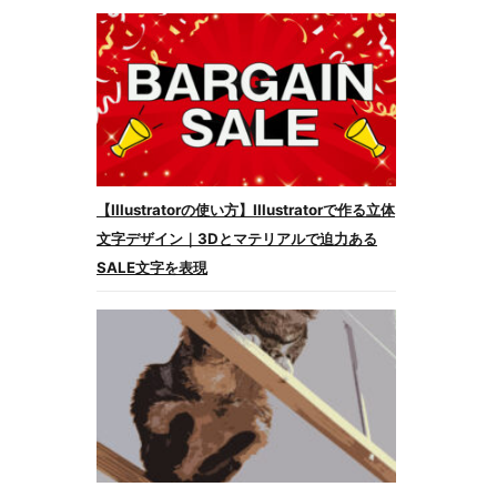
【Illustratorの使い方】Illustratorで作る立体
文字デザイン｜3Dとマテリアルで迫力ある
SALE文字を表現