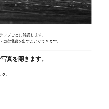
ステップごとに解説します。
ンに臨場感を出すことができます。
hopで写真を開きます。
ック。