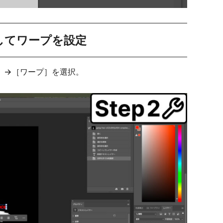
力してワープを設定
］→［ワープ］を選択。