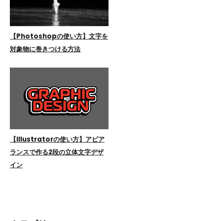
【Photoshopの使い方】文字を
対象物に巻きつける方法
【Illustratorの使い方】アピア
ランスで作る2段の立体文字デザ
イン